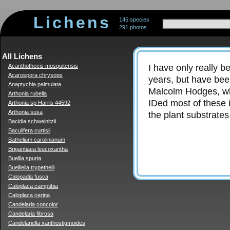
Lichens
145 species
291 photos
All Lichens
Acanthothecis mosquitensis
I have only really b
Acarospora chrysops
years, but have been
Anaptychia palmulata
Malcolm Hodges, wh
Arthonia rubella
IDed most of these i
Arthonia sp Harris 44592
Arthonia susa
the plant substrate
Bacidia schweinitzii
Baculifera curtisii
Bathelium carolinianum
Brigantiaea leucoxantha
Buellia spuria
Buelliella trypethelii
Calopadia fusca
Caloplaca camptibia
Caloplaca cerina
Candelaria concolor
Candelaria fibrosa
Candelariella xanthostigmoides