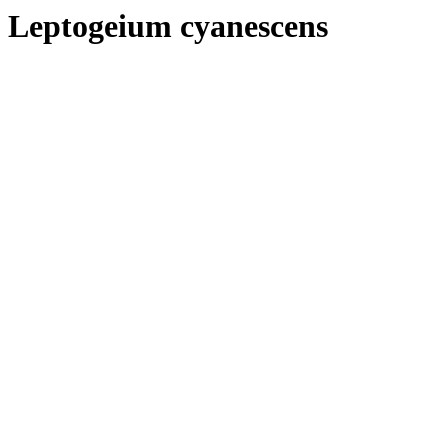
Leptogeium cyanescens